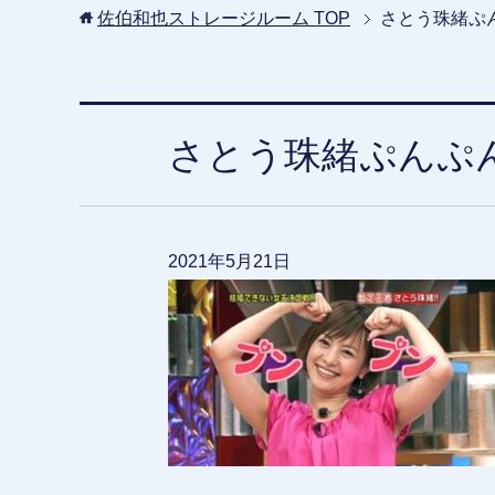
佐伯和也ストレージルーム
TOP
さとう珠緒ぷ
さとう珠緒ぷんぷ
2021年5月21日