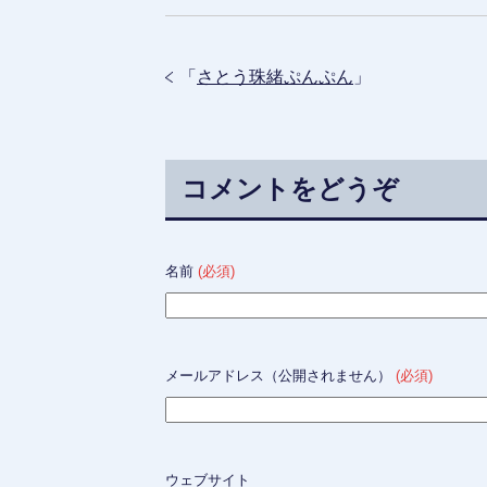
「
さとう珠緒ぷんぷん
」
コメントをどうぞ
名前
(必須)
メールアドレス（公開されません）
(必須)
ウェブサイト