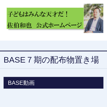
BASE７期の配布物置き場
BASE動画