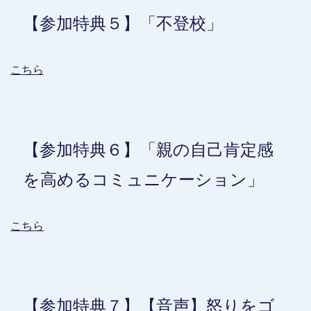
【参加特典５】「不登校」
こちら
【参加特典６】「親の自己肯定感
を高めるコミュニケーション」
こちら
【参加特典７】【音声】怒りをゴ